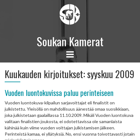
Soukan Kamerat
Kuukauden kirjoitukset:
syyskuu 2009
Vuoden luontokuvissa paluu perinteiseen
Vuoden luontokuva-kilpailun sarjavoittajat eli finalistit on
julkistettu. Yleisöllä on mahdollisuus äänestää omaa suosikkiaan,
joka julkistetaan gaalaillassa 11.10.2009. Mikäli Vuoden luontokuva
valitaan finalistien joukosta, ei odotettavissa ole samanlaista
kähinää kuin viime vuoden voittajan julkistamisen jälkeen.
Perinteistä kamaa, ei yllätyksiä. No, ensi vuonna toivottavasti jotain