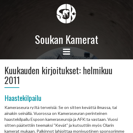
Soukan Kamerat
Kuukauden kirjoitukset:
helmikuu
2011
Haastekilpailu
Kameraseura ry:ltä terveisiä: Se on sitten kevättä ilmassa, tai
ainakin seinällä. Vuorossa on Kameraseuran perinteinen
haastekilpailu Espoon kameraseuroja ja AFK:ta vastaan. Vuosi
sitten päätettiin teemaksi ”Kevät” ja kutsuttiin myös Olarin
kamerat mukaan. Palkinnot lahjoittaa monivuotinen sponsorimme