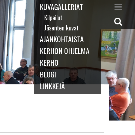
KUVAGALLERIAT
Kilpailut
Jäsenten kuvat
AJANKOHTAISTA
KERHON OHJELMA
KERHO
BLOGI
LINKKEJÄ