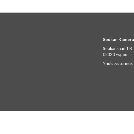
Soukan Kamera
Soukankaari 1 B
02320 Espoo
Yhdistystunnus