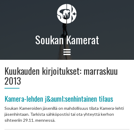
Soukan Kamerat
Kuukauden kirjoitukset:
marraskuu
2013
Kamera-lehden j&auml;senhintainen tilaus
Soukan Kameroiden jäsenillä on mahdollisuus tilata Kamera-lehti
jäsenhintaan. Tarkista sähköpostisi tai ota yhteyttä kerhon
sihteeriin 29.11. mennessä.