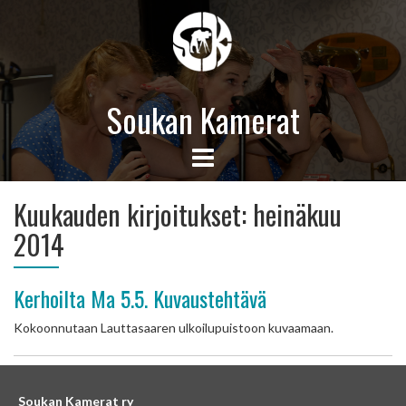
Soukan Kamerat
Kuukauden kirjoitukset:
heinäkuu
2014
Kerhoilta Ma 5.5. Kuvaustehtävä
Kokoonnutaan Lauttasaaren ulkoilupuistoon kuvaamaan.
Soukan Kamerat ry