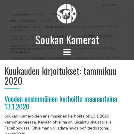
Soukan Kamerat
Kuukauden kirjoitukset:
tammikuu
2020
Vuoden ensimmäinen kerhoilta maanantaina
13.1.2020
Soukan Kameroiden ensimmäinen kerhoilta oli 13.1.2020
kerhohuoneessa. Kevään ohjelma on julkaistu sivustolla ja
Facebookissa. Ohjelman voi ladata myös pdf-tiedostona.
Kevät2020