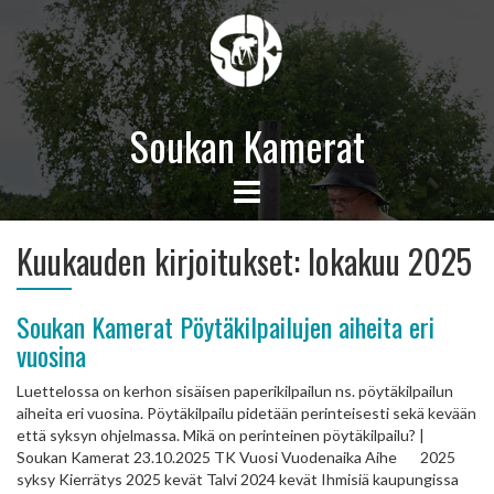
Soukan Kamerat
Kuukauden kirjoitukset:
lokakuu 2025
Soukan Kamerat Pöytäkilpailujen aiheita eri
vuosina
Luettelossa on kerhon sisäisen paperikilpailun ns. pöytäkilpailun
aiheita eri vuosina. Pöytäkilpailu pidetään perinteisesti sekä kevään
että syksyn ohjelmassa. Mikä on perinteinen pöytäkilpailu? |
Soukan Kamerat 23.10.2025 TK Vuosi Vuodenaika Aihe 2025
syksy Kierrätys 2025 kevät Talvi 2024 kevät Ihmisiä kaupungissa