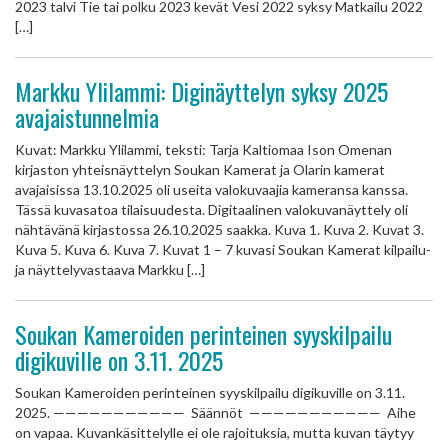
2023 talvi Tie tai polku 2023 kevät Vesi 2022 syksy Matkailu 2022
[…]
Markku Ylilammi: Diginäyttelyn syksy 2025
avajaistunnelmia
Kuvat: Markku Ylilammi, teksti: Tarja Kaltiomaa Ison Omenan
kirjaston yhteisnäyttelyn Soukan Kamerat ja Olarin kamerat
avajaisissa 13.10.2025 oli useita valokuvaajia kameransa kanssa.
Tässä kuvasatoa tilaisuudesta. Digitaalinen valokuvanäyttely oli
nähtävänä kirjastossa 26.10.2025 saakka. Kuva 1. Kuva 2. Kuvat 3.
Kuva 5. Kuva 6. Kuva 7. Kuvat 1 – 7 kuvasi Soukan Kamerat kilpailu-
ja näyttelyvastaava Markku […]
Soukan Kameroiden perinteinen syyskilpailu
digikuville on 3.11. 2025
Soukan Kameroiden perinteinen syyskilpailu digikuville on 3.11.
2025. ——————————— Säännöt ——————————— Aihe
on vapaa. Kuvankäsittelylle ei ole rajoituksia, mutta kuvan täytyy