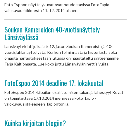
Foto Espoon näyttelykuvat ovat noudettavissa FotoTapio-
valokuvausliikkeestä 11. 12. 2014 alkaen.
Soukan Kameroiden 40-vuotisnäyttely
Länsiväylässä
Länsiväylä-lehti julkaisi 5.12. jutun Soukan Kameroista ja 40-
vuotisjuhlanäyttelystä. Kerhon toiminnasta ja historiasta sekä
omasta harrastuksestaan jutussa on haastateltu sihteeriämme
Tarja Kaltiomaata. Lue koko juttu Länsiväylän nettisivuilta.
FotoEspoo 2014 deadline 17. lokakuuta!
FotoEspoo 2014 -kilpailun osallistumisen takaraja lähestyy! Kuvat
on toimitettava 17.10.2014 mennessä Foto Tapio -
valokuvausliikkeeseen Tapiontorilla.
Kuinka kirjoitan blogiin?