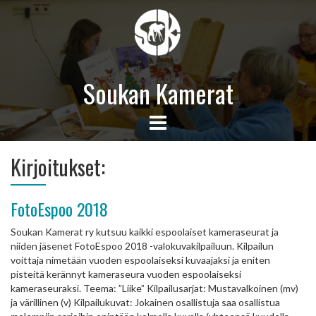
Soukan Kamerat
Kirjoitukset:
FotoEspoo 2018
Soukan Kamerat ry kutsuu kaikki espoolaiset kameraseurat ja
niiden jäsenet FotoEspoo 2018 -valokuvakilpailuun. Kilpailun
voittaja nimetään vuoden espoolaiseksi kuvaajaksi ja eniten
pisteitä kerännyt kameraseura vuoden espoolaiseksi
kameraseuraksi. Teema: ”Liike” Kilpailusarjat: Mustavalkoinen (mv)
ja värillinen (v) Kilpailukuvat: Jokainen osallistuja saa osallistua