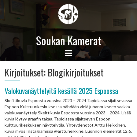
Soukan Kamerat
Kirjoitukset:
Blogikirjoitukset
Valokuvanäyttelyitä kesällä 2025 Espoossa
Skeittikuvia Espoosta vuosina 2023 – 2024 Tapiolassa sijaitsevassa
Espoon Kulttuurikeskuksessa nähdään vielä juhannukseen saakka
valokuvanäyttely Skeittikuvia Espoosta vuosina 2023 – 2024. Lisää
kuvia löytyy graafin takaa. Tapiolassa sijaitsevan Espoon
kulttuurikeskuksen näyttelytila. Yhteydenotot Arttu Heikkinen,
kuvia myös Instagramissa @arttuheikkine. Luonnon elementit 12.6.