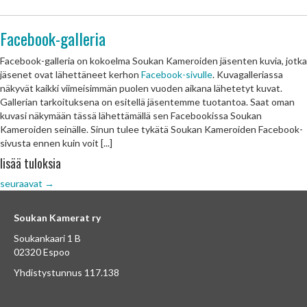
Facebook-galleria
Facebook-galleria on kokoelma Soukan Kameroiden jäsenten kuvia, jotka
jäsenet ovat lähettäneet kerhon
Facebook-sivulle
. Kuvagalleriassa
näkyvät kaikki viimeisimmän puolen vuoden aikana lähetetyt kuvat.
Gallerian tarkoituksena on esitellä jäsentemme tuotantoa. Saat oman
kuvasi näkymään tässä lähettämällä sen Facebookissa Soukan
Kameroiden seinälle. Sinun tulee tykätä Soukan Kameroiden Facebook-
sivusta ennen kuin voit [...]
lisää tuloksia
seuraavat
→
Soukan Kamerat ry
Soukankaari 1 B
02320 Espoo
Yhdistystunnus 117.138