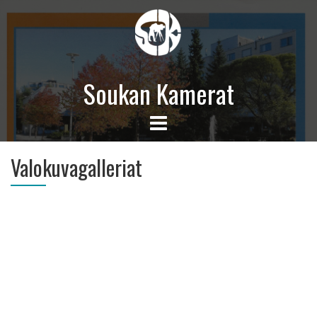
Soukan Kamerat
Valokuvagalleriat
Tarja Kaltiomaa