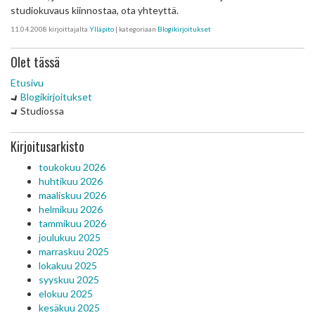
studiokuvaus kiinnostaa, ota yhteyttä.
11.04.2008
kirjoittajalta
Ylläpito
| kategoriaan
Blogikirjoitukset
Olet tässä
Etusivu
Blogikirjoitukset
Studiossa
Kirjoitusarkisto
toukokuu 2026
huhtikuu 2026
maaliskuu 2026
helmikuu 2026
tammikuu 2026
joulukuu 2025
marraskuu 2025
lokakuu 2025
syyskuu 2025
elokuu 2025
kesäkuu 2025