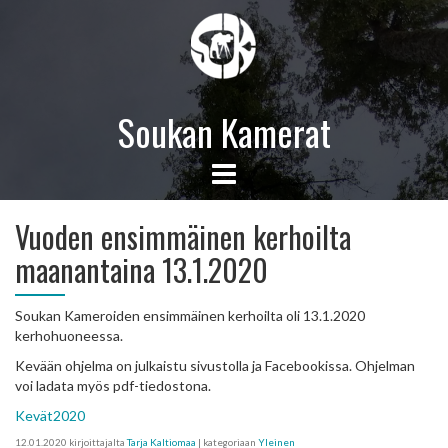
Soukan Kamerat
Vuoden ensimmäinen kerhoilta
maanantaina 13.1.2020
Soukan Kameroiden ensimmäinen kerhoilta oli 13.1.2020
kerhohuoneessa.
Kevään ohjelma on julkaistu sivustolla ja Facebookissa. Ohjelman
voi ladata myös pdf-tiedostona.
Kevät2020
12.01.2020
kirjoittajalta
Tarja Kaltiomaa
| kategoriaan
Yleinen