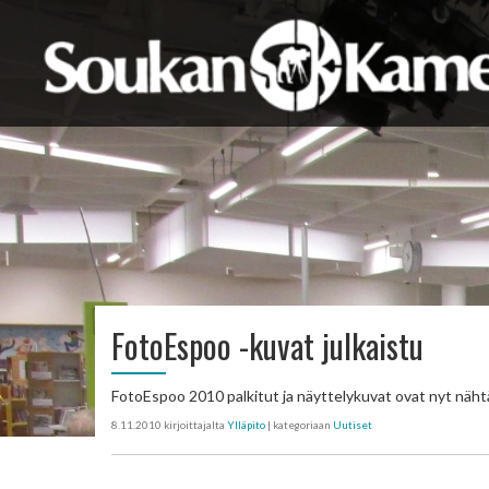
FotoEspoo -kuvat julkaistu
FotoEspoo 2010 palkitut ja näyttelykuvat ovat nyt nähtä
8.11.2010
kirjoittajalta
Ylläpito
| kategoriaan
Uutiset