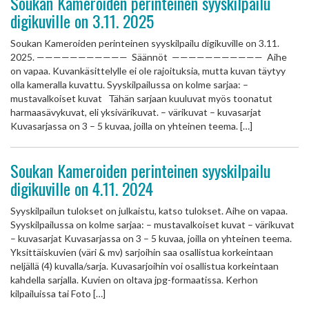
Soukan Kameroiden perinteinen syyskilpailu
digikuville on 3.11. 2025
Soukan Kameroiden perinteinen syyskilpailu digikuville on 3.11.
2025. ——————————— Säännöt ——————————— Aihe
on vapaa. Kuvankäsittelylle ei ole rajoituksia, mutta kuvan täytyy
olla kameralla kuvattu. Syyskilpailussa on kolme sarjaa: –
mustavalkoiset kuvat Tähän sarjaan kuuluvat myös toonatut
harmaasävykuvat, eli yksivärikuvat. – värikuvat – kuvasarjat
Kuvasarjassa on 3 – 5 kuvaa, joilla on yhteinen teema. […]
Soukan Kameroiden perinteinen syyskilpailu
digikuville on 4.11. 2024
Syyskilpailun tulokset on julkaistu, katso tulokset. Aihe on vapaa.
Syyskilpailussa on kolme sarjaa: – mustavalkoiset kuvat – värikuvat
– kuvasarjat Kuvasarjassa on 3 – 5 kuvaa, joilla on yhteinen teema.
Yksittäiskuvien (väri & mv) sarjoihin saa osallistua korkeintaan
neljällä (4) kuvalla/sarja. Kuvasarjoihin voi osallistua korkeintaan
kahdella sarjalla. Kuvien on oltava jpg-formaatissa. Kerhon
kilpailuissa tai Foto […]