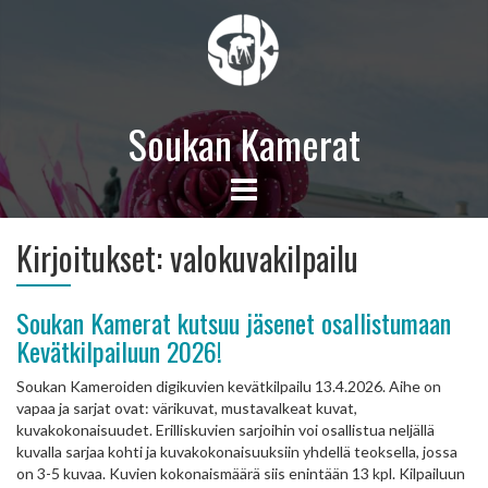
Soukan Kamerat
Kirjoitukset:
valokuvakilpailu
Soukan Kamerat kutsuu jäsenet osallistumaan
Kevätkilpailuun 2026!
Soukan Kameroiden digikuvien kevätkilpailu 13.4.2026. Aihe on
vapaa ja sarjat ovat: värikuvat, mustavalkeat kuvat,
kuvakokonaisuudet. Erilliskuvien sarjoihin voi osallistua neljällä
kuvalla sarjaa kohti ja kuvakokonaisuuksiin yhdellä teoksella, jossa
on 3-5 kuvaa. Kuvien kokonaismäärä siis enintään 13 kpl. Kilpailuun