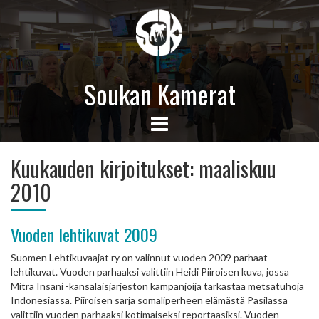
Soukan Kamerat
Kuukauden kirjoitukset:
maaliskuu
2010
Vuoden lehtikuvat 2009
Suomen Lehtikuvaajat ry on valinnut vuoden 2009 parhaat
lehtikuvat. Vuoden parhaaksi valittiin Heidi Piiroisen kuva, jossa
Mitra Insani -kansalaisjärjestön kampanjoija tarkastaa metsätuhoja
Indonesiassa. Piiroisen sarja somaliperheen elämästä Pasilassa
valittiin vuoden parhaaksi kotimaiseksi reportaasiksi. Vuoden