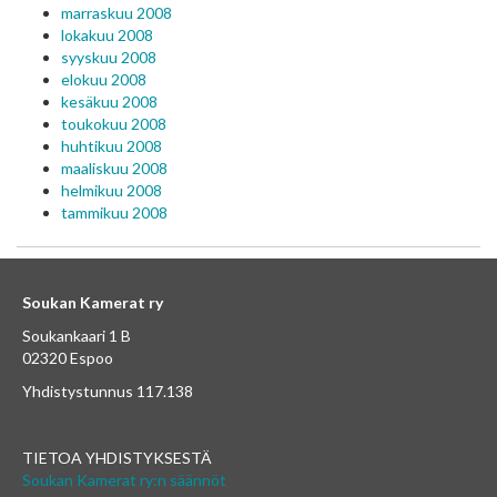
marraskuu 2008
lokakuu 2008
syyskuu 2008
elokuu 2008
kesäkuu 2008
toukokuu 2008
huhtikuu 2008
maaliskuu 2008
helmikuu 2008
tammikuu 2008
Soukan Kamerat ry
Soukankaari 1 B
02320 Espoo
Yhdistystunnus 117.138
TIETOA YHDISTYKSESTÄ
Soukan Kamerat ry:n säännöt