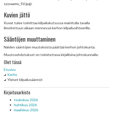
syysaamu_SV.jpg).
Kuvien jättö
Kuvat tulee toimittaa kilpailukutsussa mainitulla tavalla
ilmoitettuun aikaan mennessä kerhon kilpailusihteerille.
Sääntöjen muuttaminen
Näiden sääntöjen muutoksista päättää kerhon johtokunta.
Muutosehdotukset on toimitettava kirjallisina johtokunnalle.
Olet tässä
Etusivu
Kerho
Yleiset kilpailusäännöt
Kirjoitusarkisto
toukokuu 2026
huhtikuu 2026
maaliskuu 2026