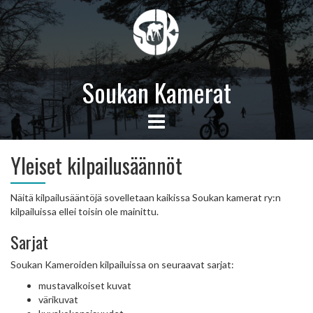
Soukan Kamerat
Yleiset kilpailusäännöt
Näitä kilpailusääntöjä sovelletaan kaikissa Soukan kamerat ry:n
kilpailuissa ellei toisin ole mainittu.
Sarjat
Soukan Kameroiden kilpailuissa on seuraavat sarjat:
mustavalkoiset kuvat
värikuvat