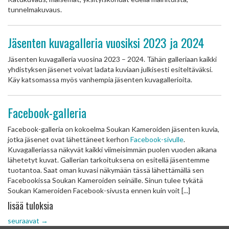
tunnelmakuvaus.
Jäsenten kuvagalleria vuosiksi 2023 ja 2024
Jäsenten kuvagalleria vuosina 2023 – 2024. Tähän galleriaan kaikki
yhdistyksen jäsenet voivat ladata kuviaan julkisesti esiteltäväksi.
Käy katsomassa myös vanhempia jäsenten kuvagallerioita.
Facebook-galleria
Facebook-galleria on kokoelma Soukan Kameroiden jäsenten kuvia,
jotka jäsenet ovat lähettäneet kerhon
Facebook-sivulle
.
Kuvagalleriassa näkyvät kaikki viimeisimmän puolen vuoden aikana
lähetetyt kuvat. Gallerian tarkoituksena on esitellä jäsentemme
tuotantoa. Saat oman kuvasi näkymään tässä lähettämällä sen
Facebookissa Soukan Kameroiden seinälle. Sinun tulee tykätä
Soukan Kameroiden Facebook-sivusta ennen kuin voit [...]
lisää tuloksia
seuraavat
→