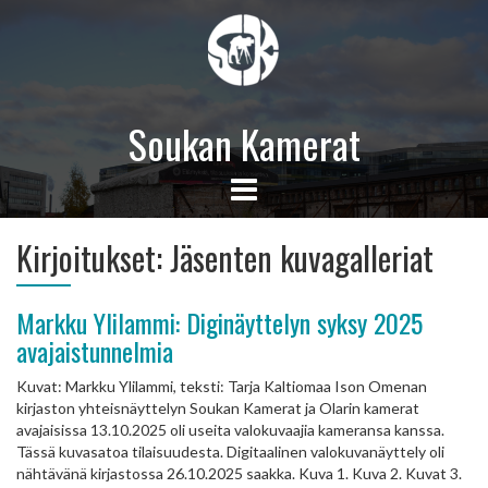
Soukan Kamerat
Kirjoitukset:
Jäsenten kuvagalleriat
Markku Ylilammi: Diginäyttelyn syksy 2025
avajaistunnelmia
Kuvat: Markku Ylilammi, teksti: Tarja Kaltiomaa Ison Omenan
kirjaston yhteisnäyttelyn Soukan Kamerat ja Olarin kamerat
avajaisissa 13.10.2025 oli useita valokuvaajia kameransa kanssa.
Tässä kuvasatoa tilaisuudesta. Digitaalinen valokuvanäyttely oli
nähtävänä kirjastossa 26.10.2025 saakka. Kuva 1. Kuva 2. Kuvat 3.