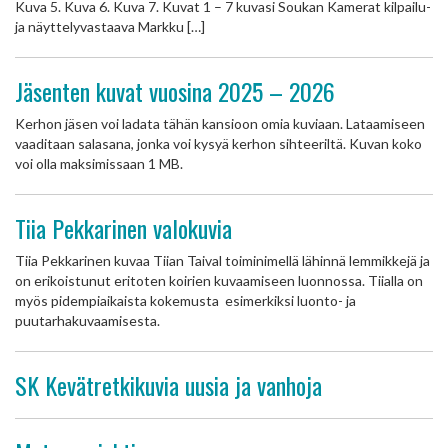
Kuva 5. Kuva 6. Kuva 7. Kuvat 1 – 7 kuvasi Soukan Kamerat kilpailu-
ja näyttelyvastaava Markku […]
Jäsenten kuvat vuosina 2025 – 2026
Kerhon jäsen voi ladata tähän kansioon omia kuviaan. Lataamiseen
vaaditaan salasana, jonka voi kysyä kerhon sihteeriltä. Kuvan koko
voi olla maksimissaan 1 MB.
Tiia Pekkarinen valokuvia
Tiia Pekkarinen kuvaa Tiian Taival toiminimellä lähinnä lemmikkejä ja
on erikoistunut eritoten koirien kuvaamiseen luonnossa. Tiialla on
myös pidempiaikaista kokemusta esimerkiksi luonto- ja
puutarhakuvaamisesta.
SK Kevätretkikuvia uusia ja vanhoja