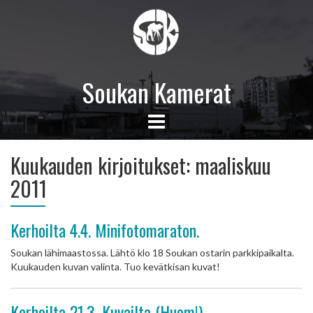
Soukan Kamerat
Kuukauden kirjoitukset:
maaliskuu
2011
Kerhoilta 4.4. Minifotomaraton.
Soukan lähimaastossa. Lähtö klo 18 Soukan ostarin parkkipaikalta.
Kuukauden kuvan valinta. Tuo kevätkisan kuvat!
Kerhoilta 21.3. Kuvailta (Huom!)