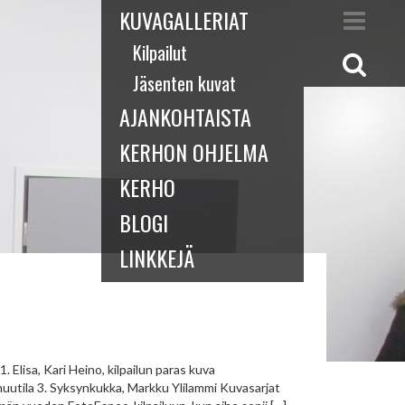
KUVAGALLERIAT
Kilpailut
Jäsenten kuvat
AJANKOHTAISTA
KERHON OHJELMA
KERHO
BLOGI
LINKKEJÄ
. Elisa, Kari Heino, kilpailun paras kuva
nuutila 3. Syksynkukka, Markku Ylilammi Kuvasarjat