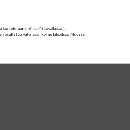
orkeintaan neljällä (4) kuvalla/sarja.
en osallistuu vähintään kolme kilpailijaa. Muussa