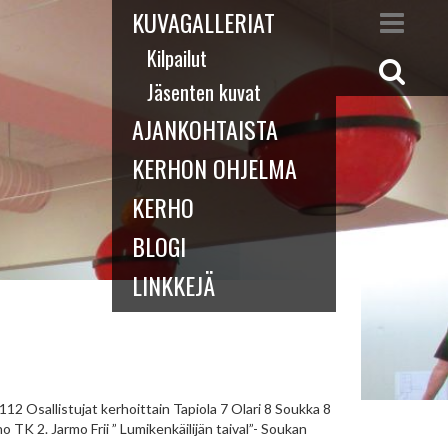
KUVAGALLERIAT
Kilpailut
Jäsenten kuvat
AJANKOHTAISTA
KERHON OHJELMA
KERHO
BLOGI
LINKKEJÄ
 112 Osallistujat kerhoittain Tapiola 7 Olari 8 Soukka 8
K 2. Jarmo Frii ” Lumikenkäilijän taival”- Soukan