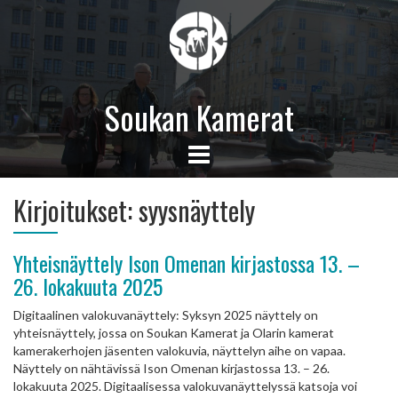
Soukan Kamerat
Kirjoitukset:
syysnäyttely
Yhteisnäyttely Ison Omenan kirjastossa 13. –
26. lokakuuta 2025
Digitaalinen valokuvanäyttely: Syksyn 2025 näyttely on
yhteisnäyttely, jossa on Soukan Kamerat ja Olarin kamerat
kamerakerhojen jäsenten valokuvia, näyttelyn aihe on vapaa.
Näyttely on nähtävissä Ison Omenan kirjastossa 13. – 26.
lokakuuta 2025. Digitaalisessa valokuvanäyttelyssä katsoja voi