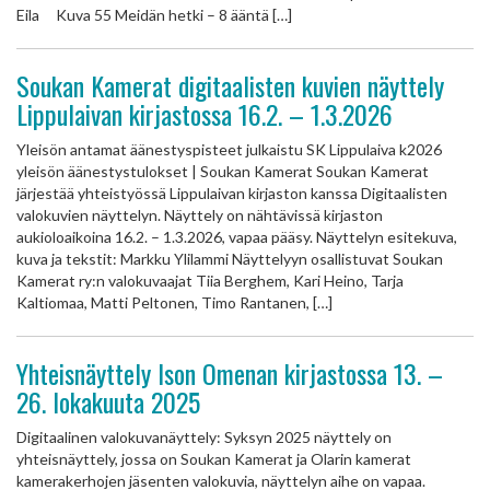
Eila Kuva 55 Meidän hetki – 8 ääntä […]
Soukan Kamerat digitaalisten kuvien näyttely
Lippulaivan kirjastossa 16.2. – 1.3.2026
Yleisön antamat äänestyspisteet julkaistu SK Lippulaiva k2026
yleisön äänestystulokset | Soukan Kamerat Soukan Kamerat
järjestää yhteistyössä Lippulaivan kirjaston kanssa Digitaalisten
valokuvien näyttelyn. Näyttely on nähtävissä kirjaston
aukioloaikoina 16.2. – 1.3.2026, vapaa pääsy. Näyttelyn esitekuva,
kuva ja tekstit: Markku Ylilammi Näyttelyyn osallistuvat Soukan
Kamerat ry:n valokuvaajat Tiia Berghem, Kari Heino, Tarja
Kaltiomaa, Matti Peltonen, Timo Rantanen, […]
Yhteisnäyttely Ison Omenan kirjastossa 13. –
26. lokakuuta 2025
Digitaalinen valokuvanäyttely: Syksyn 2025 näyttely on
yhteisnäyttely, jossa on Soukan Kamerat ja Olarin kamerat
kamerakerhojen jäsenten valokuvia, näyttelyn aihe on vapaa.