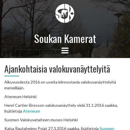
Soukan Kamerat
Ajankohtaisia valokuvanäyttelyitä
Alkuvuodesta 2016 on useita kiinnostavia valokuvanäyttelyitä
meneillään.
Ateneum Helsinki
Henri Cartier-Bresson valokuvanäyttely vielä 31.1.2016 saakka,
lisätietoja
Ateneum
Suomen Valokuvataiteen museo Helsinki
Kaisa Rautaheimo Pojat 27.3.2016 saakka, lisätietoja
Suomen