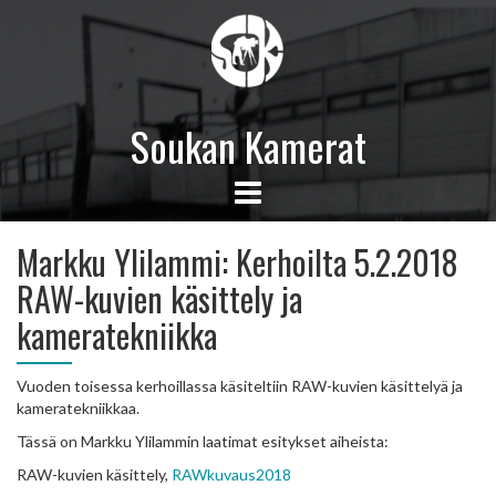
Soukan Kamerat
Markku Ylilammi: Kerhoilta 5.2.2018
RAW-kuvien käsittely ja
kameratekniikka
Vuoden toisessa kerhoillassa käsiteltiin RAW-kuvien käsittelyä ja
kameratekniikkaa.
Tässä on Markku Ylilammin laatimat esitykset aiheista:
RAW-kuvien käsittely,
RAWkuvaus2018