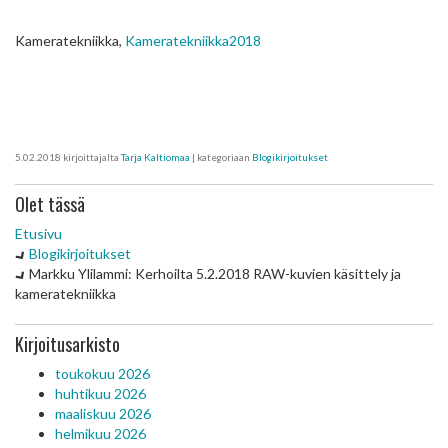
Kameratekniikka,
Kameratekniikka2018
5.02.2018
kirjoittajalta
Tarja Kaltiomaa
| kategoriaan
Blogikirjoitukset
Olet tässä
Etusivu
Blogikirjoitukset
Markku Ylilammi: Kerhoilta 5.2.2018 RAW-kuvien käsittely ja
kameratekniikka
Kirjoitusarkisto
toukokuu 2026
huhtikuu 2026
maaliskuu 2026
helmikuu 2026