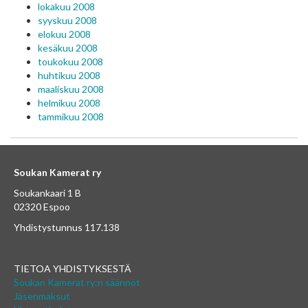
lokakuu 2008
syyskuu 2008
elokuu 2008
kesäkuu 2008
toukokuu 2008
huhtikuu 2008
maaliskuu 2008
helmikuu 2008
tammikuu 2008
Soukan Kamerat ry
Soukankaari 1 B
02320 Espoo
Yhdistystunnus 117.138
TIETOA YHDISTYKSESTÄ
Soukan Kamerat ry:n säännöt
Jäsenmaksut