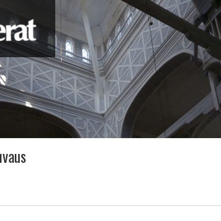
uvaus