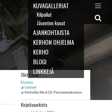
KUVAGALLERIAT
Kilpailut
Jäsenten kuvat
AJANKOHTAISTA
KERHON OHJELMA
KERHO
BLOGI
LINKKEJÄ
Olet tässä
Etusivu
Uutiset
Kerhoilta Ma 6.10. Panoraamakuvaus
Kirjoitusarkisto