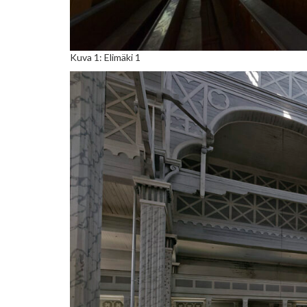
Kuva 1: Elimäki 1