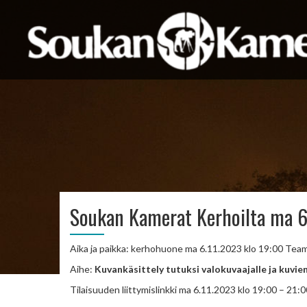
Soukan Kamerat Kerhoilta ma 6.
Aika ja paikka: kerhohuone ma 6.11.2023 klo 19:00 Tea
Aihe:
Kuvankäsittely tutuksi valokuvaajalle ja kuvien
Tilaisuuden liittymislinkki ma 6.11.2023 klo 19:00 – 21: