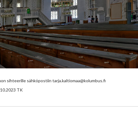
on sihteerille sähköpostiin tarja.kaltiomaa@kolumbus.fi
6.10.2023 TK