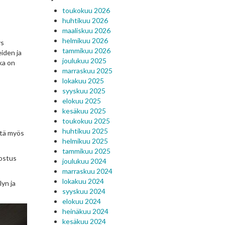
toukokuu 2026
huhtikuu 2026
maaliskuu 2026
helmikuu 2026
ys
tammikuu 2026
iden ja
joulukuu 2025
ka on
marraskuu 2025
lokakuu 2025
syyskuu 2025
elokuu 2025
kesäkuu 2025
toukokuu 2025
huhtikuu 2025
ltä myös
helmikuu 2025
tammikuu 2025
nostus
joulukuu 2024
marraskuu 2024
lokakuu 2024
yn ja
syyskuu 2024
elokuu 2024
heinäkuu 2024
kesäkuu 2024