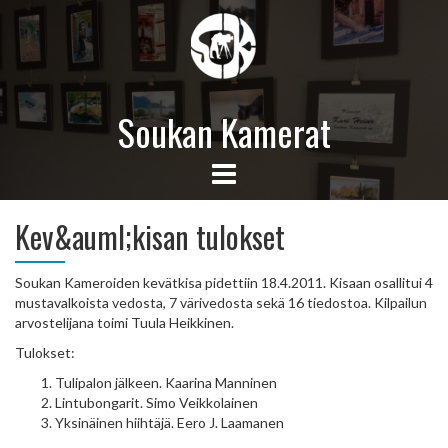
Soukan Kamerat
Kev&auml;kisan tulokset
Soukan Kameroiden kevätkisa pidettiin 18.4.2011. Kisaan osallitui 4
mustavalkoista vedosta, 7 värivedosta sekä 16 tiedostoa. Kilpailun
arvostelijana toimi Tuula Heikkinen.
Tulokset:
Tulipalon jälkeen. Kaarina Manninen
Lintubongarit. Simo Veikkolainen
Yksinäinen hiihtäjä. Eero J. Laamanen