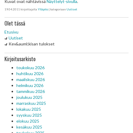
Kuvat ovat nähtävissä
Näyttelyt-sivulla
.
19.04.2011
kirjoittajalta
Ylläpito
| kategoriaan
Uutiset
Olet tässä
Etusivu
Uutiset
Kev&auml;kisan tulokset
Kirjoitusarkisto
toukokuu 2026
huhtikuu 2026
maaliskuu 2026
helmikuu 2026
tammikuu 2026
joulukuu 2025
marraskuu 2025
lokakuu 2025
syyskuu 2025
elokuu 2025
kesäkuu 2025
toukokuu 2025