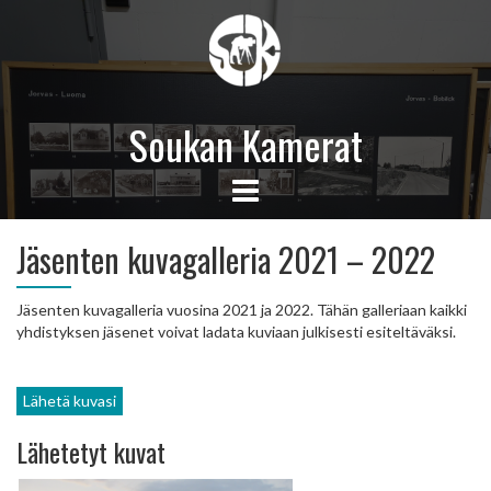
Soukan Kamerat
Jäsenten kuvagalleria 2021 – 2022
Jäsenten kuvagalleria vuosina 2021 ja 2022. Tähän galleriaan kaikki
yhdistyksen jäsenet voivat ladata kuviaan julkisesti esiteltäväksi.
Lähetä kuvasi
Lähetetyt kuvat