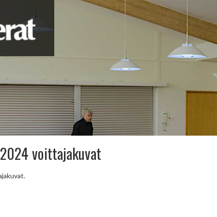
 2024 voittajakuvat
ajakuvat.