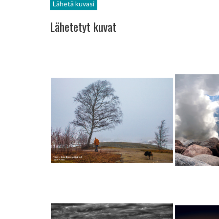
Lähetä kuvasi
Lähetetyt kuvat