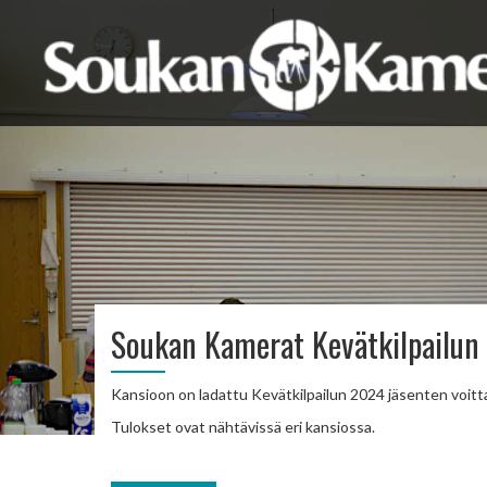
Soukan Kamerat Kevätkilpailun
Kansioon on ladattu Kevätkilpailun 2024 jäsenten voitt
Tulokset ovat nähtävissä eri kansiossa.