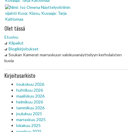
Olet tässä
Etusivu
Kilpailut
Blogikirjoitukset
Soukan Kamerat marraskuun valokuvanäyttelyyn kerholaisten
kuvia
Kirjoitusarkisto
toukokuu 2026
huhtikuu 2026
maaliskuu 2026
helmikuu 2026
tammikuu 2026
joulukuu 2025
marraskuu 2025
lokakuu 2025
syyskuu 2025