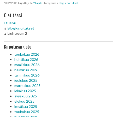
10.09.2008
kirjoittajalta
Ylläpito
| kategoriaan
Blogikirjoitukset
Olet tässä
Etusivu
Blogikirjoitukset
Lightroom 2
Kirjoitusarkisto
toukokuu 2026
huhtikuu 2026
maaliskuu 2026
helmikuu 2026
tammikuu 2026
joulukuu 2025
marraskuu 2025
lokakuu 2025
syyskuu 2025
elokuu 2025
kesäkuu 2025
toukokuu 2025
huhtikuu 2025