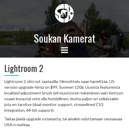
Soukan Kamerat
Lightroom 2
Lightroom 2 olisi nyt saatavilla. Hinnoittelu vaan harmittaa, US-
version upgrade-hinta on $99, Suomen 120ä. Uusista featureista
localized adjustment brush (eli muutosten tekeminen vain tiettyyn
osaan kuvasta) voisi olla hyödyllinen, mutta paljon on sellaistakin
jota en tarvitse (dual-monitor support, streamlined CS3
integration, 64-bit support).
Taitaa jäädä upgrade ostamatta, tai ainakin odottamaan seuraavaa
USA:n matkaa.