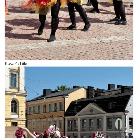
Kuva 4: Liike