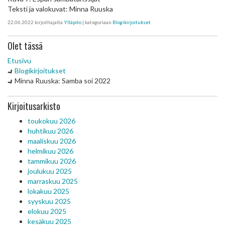
Teksti ja valokuvat: Minna Ruuska
22.06.2022
kirjoittajalta
Ylläpito
| kategoriaan
Blogikirjoitukset
Olet tässä
Etusivu
Blogikirjoitukset
Minna Ruuska: Samba soi 2022
Kirjoitusarkisto
toukokuu 2026
huhtikuu 2026
maaliskuu 2026
helmikuu 2026
tammikuu 2026
joulukuu 2025
marraskuu 2025
lokakuu 2025
syyskuu 2025
elokuu 2025
kesäkuu 2025