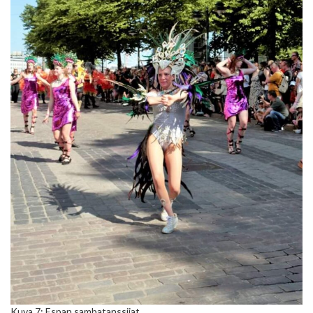
Kuva 7: Espan sambatanssijat