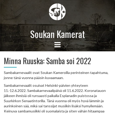
Soukan Kamerat
Minna Ruuska: Samba soi 2022
Sambakarnevaalit ovat Soukan Kameroilla perinteinen tapahtuma,
jonne tänä vuonna pääsin kuvaamaan.
Sambakarnevaalit osuivat Helsinki-päivien yhteyteen
11.-12.6.2022. Sambakarnevaalipäivä oli 11.6.2022. Koronatauon
jälkeen ihmisiä oli runsaasti paikalla Esplanadin puistossa ja
Suurkirkon Senaatintorilla. Tänä vuonna oli myös hyvä lämmin ja
aurinkoinen sää, mikä sai tanssijat musiikin lisäksi hymyilemään.
Keinuva sambamusiikki oli suomalaista ja siten vähän hitaampaa