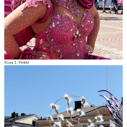
Kuva 1: Pinkki