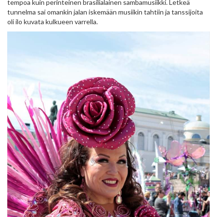
tempoa kuin perinteinen brasilialainen sambamusiikki. Letkeä
tunnelma sai omankin jalan iskemään musiikin tahtiin ja tanssijoita
oli ilo kuvata kulkueen varrella.