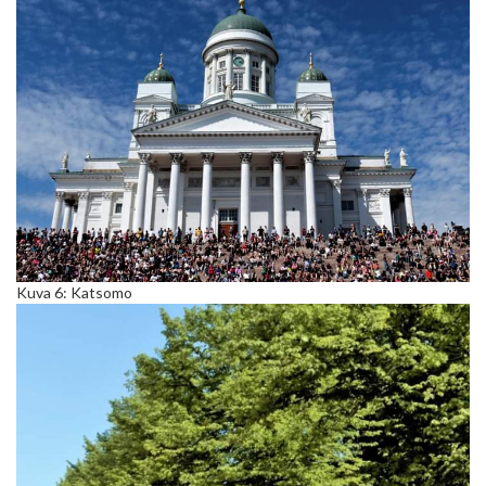
Kuva 6: Katsomo