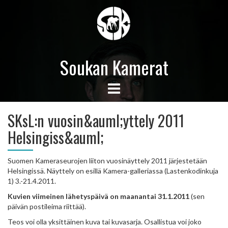
Soukan Kamerat
SKsL:n vuosin&auml;yttely 2011
Helsingiss&auml;
Suomen Kameraseurojen liiton vuosinäyttely 2011 järjestetään
Helsingissä. Näyttely on esillä Kamera-galleriassa (Lastenkodinkuja
1) 3.-21.4.2011.
Kuvien viimeinen lähetyspäivä on maanantai 31.1.2011
(sen
päivän postileima riittää).
Teos voi olla yksittäinen kuva tai kuvasarja. Osallistua voi joko