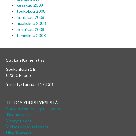
kesäkuu 2008
toukokuu 2008
huhtikuu 2008
maaliskuu 2008
helmikuu 2008
tammikuu 2008
Soukan Kamerat ry
Soukankaari 1 B
02320 Espoo
Yhdistystunnus 117.138
TIETOA YHDISTYKSESTÄ
Soukan Kamerat ry:n säännöt
Jäsenmaksut
Yhteystiedot
Yleiset kilpailusäännöt
Liity jäseneksi