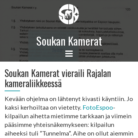
Soukan Kamerat
Soukan Kamerat vieraili Rajalan
kameraliikkeessä
Kevään ohjelma on lähtenyt kivasti käyntiin. Jo
kaksi kerhoiltaa on vietetty.
FotoEspoo
-
kilpailun aihetta mietimme tarkkaan ja viimein
pääsimme yhteisnäkemykseen: kilpailun
aiheeksi tuli ”Tunnelma”. Aihe on ollut aiemmin