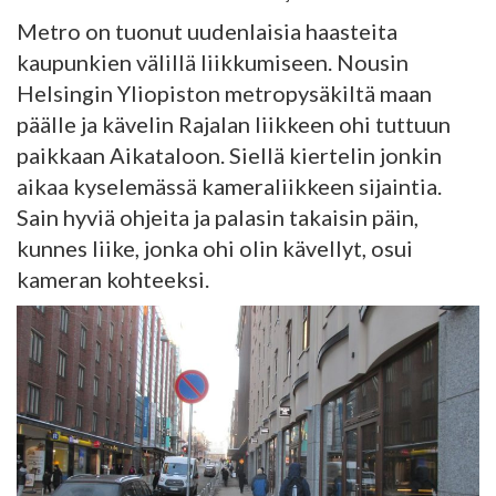
Metro on tuonut uudenlaisia haasteita
kaupunkien välillä liikkumiseen. Nousin
Helsingin Yliopiston metropysäkiltä maan
päälle ja kävelin Rajalan liikkeen ohi tuttuun
paikkaan Aikataloon. Siellä kiertelin jonkin
aikaa kyselemässä kameraliikkeen sijaintia.
Sain hyviä ohjeita ja palasin takaisin päin,
kunnes liike, jonka ohi olin kävellyt, osui
kameran kohteeksi.