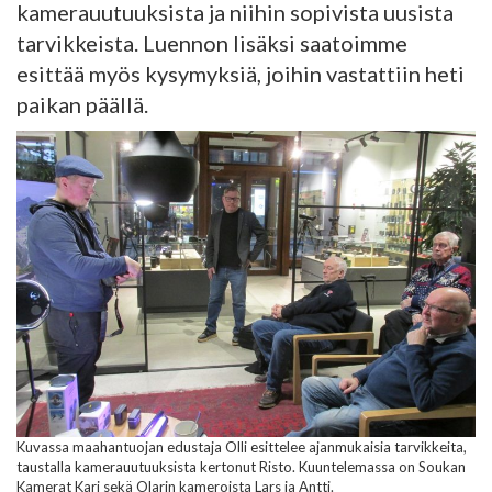
kamerauutuuksista ja niihin sopivista uusista
tarvikkeista. Luennon lisäksi saatoimme
esittää myös kysymyksiä, joihin vastattiin heti
paikan päällä.
Kuvassa maahantuojan edustaja Olli esittelee ajanmukaisia tarvikkeita,
taustalla kamerauutuuksista kertonut Risto. Kuuntelemassa on Soukan
Kamerat Kari sekä Olarin kameroista Lars ja Antti.