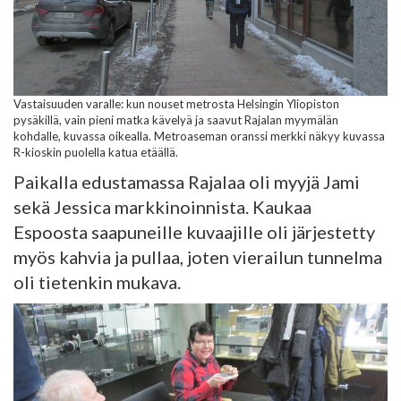
Vastaisuuden varalle: kun nouset metrosta Helsingin Yliopiston
pysäkillä, vain pieni matka kävelyä ja saavut Rajalan myymälän
kohdalle, kuvassa oikealla. Metroaseman oranssi merkki näkyy kuvassa
R-kioskin puolella katua etäällä.
Paikalla edustamassa Rajalaa oli myyjä Jami
sekä Jessica markkinoinnista. Kaukaa
Espoosta saapuneille kuvaajille oli järjestetty
myös kahvia ja pullaa, joten vierailun tunnelma
oli tietenkin mukava.