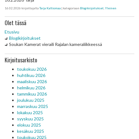
16.02.2026
kirjoittajalta
Tarja Kaltiomaa
| kategoriaan
Blogikirjoitukset
,
Yleinen
Olet tässä
Etusivu
Blogikirjoitukset
Soukan Kamerat vieraili Rajalan kameraliikkeessä
Kirjoitusarkisto
toukokuu 2026
huhtikuu 2026
maaliskuu 2026
helmikuu 2026
tammikuu 2026
joulukuu 2025
marraskuu 2025
lokakuu 2025
syyskuu 2025
elokuu 2025
kesäkuu 2025
toukokuu 2025