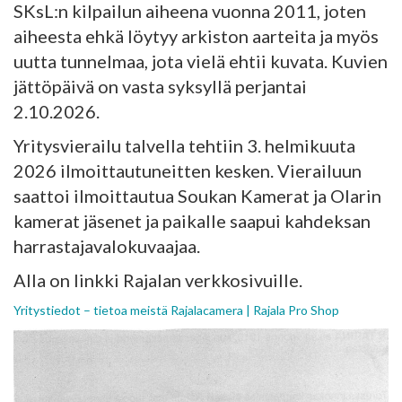
SKsL:n kilpailun aiheena vuonna 2011, joten
aiheesta ehkä löytyy arkiston aarteita ja myös
uutta tunnelmaa, jota vielä ehtii kuvata. Kuvien
jättöpäivä on vasta syksyllä perjantai
2.10.2026.
Yritysvierailu talvella tehtiin 3. helmikuuta
2026 ilmoittautuneitten kesken. Vierailuun
saattoi ilmoittautua Soukan Kamerat ja Olarin
kamerat jäsenet ja paikalle saapui kahdeksan
harrastajavalokuvaajaa.
Alla on linkki Rajalan verkkosivuille.
Yritystiedot – tietoa meistä Rajalacamera | Rajala Pro Shop