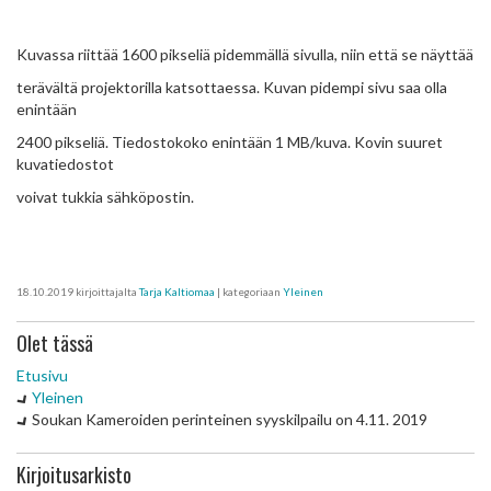
Kuvassa riittää 1600 pikseliä pidemmällä sivulla, niin että se näyttää
terävältä projektorilla katsottaessa. Kuvan pidempi sivu saa olla
enintään
2400 pikseliä. Tiedostokoko enintään 1 MB/kuva. Kovin suuret
kuvatiedostot
voivat tukkia sähköpostin.
18.10.2019
kirjoittajalta
Tarja Kaltiomaa
| kategoriaan
Yleinen
Olet tässä
Etusivu
Yleinen
Soukan Kameroiden perinteinen syyskilpailu on 4.11. 2019
Kirjoitusarkisto