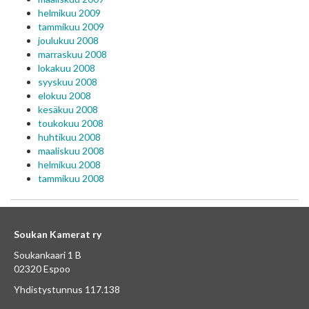
helmikuu 2009
tammikuu 2009
joulukuu 2008
marraskuu 2008
lokakuu 2008
syyskuu 2008
elokuu 2008
kesäkuu 2008
toukokuu 2008
huhtikuu 2008
maaliskuu 2008
helmikuu 2008
tammikuu 2008
Soukan Kamerat ry
Soukankaari 1 B
02320 Espoo
Yhdistystunnus 117.138