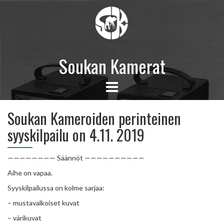
Soukan Kamerat
Soukan Kameroiden perinteinen
syyskilpailu on 4.11. 2019
———————— Säännöt ——————————
Aihe on vapaa.
Syyskilpailussa on kolme sarjaa:
– mustavalkoiset kuvat
– värikuvat