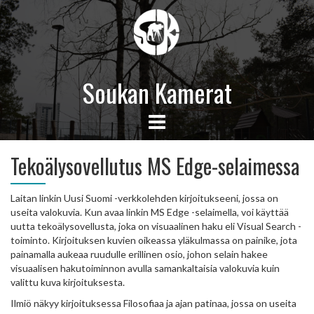
Soukan Kamerat
Tekoälysovellutus MS Edge-selaimessa
Laitan linkin Uusi Suomi -verkkolehden kirjoitukseeni, jossa on
useita valokuvia. Kun avaa linkin MS Edge -selaimella, voi käyttää
uutta tekoälysovellusta, joka on visuaalinen haku eli Visual Search -
toiminto. Kirjoituksen kuvien oikeassa yläkulmassa on painike, jota
painamalla aukeaa ruudulle erillinen osio, johon selain hakee
visuaalisen hakutoiminnon avulla samankaltaisia valokuvia kuin
valittu kuva kirjoituksesta.
Ilmiö näkyy kirjoituksessa Filosofiaa ja ajan patinaa, jossa on useita