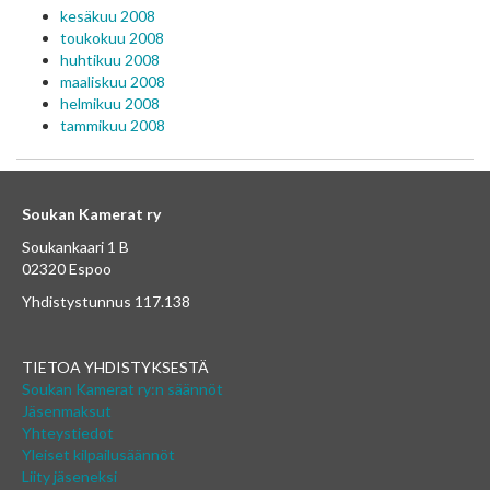
kesäkuu 2008
toukokuu 2008
huhtikuu 2008
maaliskuu 2008
helmikuu 2008
tammikuu 2008
Soukan Kamerat ry
Soukankaari 1 B
02320 Espoo
Yhdistystunnus 117.138
TIETOA YHDISTYKSESTÄ
Soukan Kamerat ry:n säännöt
Jäsenmaksut
Yhteystiedot
Yleiset kilpailusäännöt
Liity jäseneksi