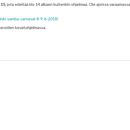
 15
, jota edeltää klo 14 alkaen kuitenkin ohjelmaa. Ole ajoissa varaamassa
inki-samba-carnaval-8-9-6-2018/
eroiden kevätohjelmassa.