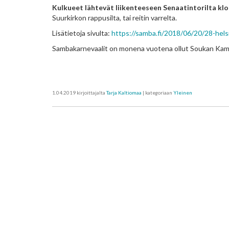
Kulkueet lähtevät liikenteeseen Senaatintorilta klo
Suurkirkon rappusilta, tai reitin varrelta.
Lisätietoja sivulta:
https://samba.fi/2018/06/20/28-hels
Sambakarnevaalit on monena vuotena ollut Soukan Kam
1.04.2019
kirjoittajalta
Tarja Kaltiomaa
| kategoriaan
Yleinen