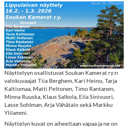
Näyttelyyn osallistuvat Soukan Kamerat ry:n
valokuvaajat Tiia Berghem, Kari Heino, Tarja
Kaltiomaa, Matti Peltonen, Timo Rantanen,
Minna Ruuska, Klaus Salkola, Eila Sinivuori,
Lasse Sohlman, Arja Vähätalo sekä Markku
Ylilammi.
Näyttelyn kuvat on aiheeltaan vapaa ja ne on