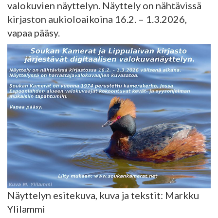
valokuvien näyttelyn. Näyttely on nähtävissä
kirjaston aukioloaikoina 16.2. – 1.3.2026,
vapaa pääsy.
Näyttelyn esitekuva, kuva ja tekstit: Markku
Ylilammi