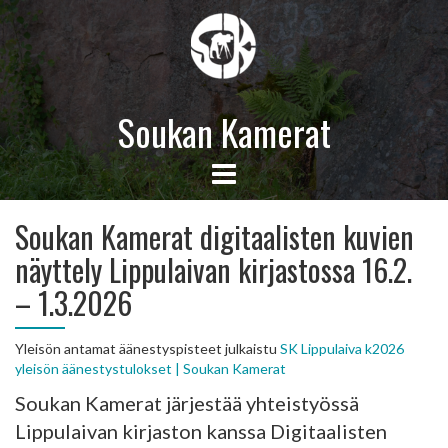
Soukan Kamerat
Soukan Kamerat digitaalisten kuvien
näyttely Lippulaivan kirjastossa 16.2.
– 1.3.2026
Yleisön antamat äänestyspisteet julkaistu
SK Lippulaiva k2026
yleisön äänestystulokset | Soukan Kamerat
Soukan Kamerat järjestää yhteistyössä
Lippulaivan kirjaston kanssa Digitaalisten