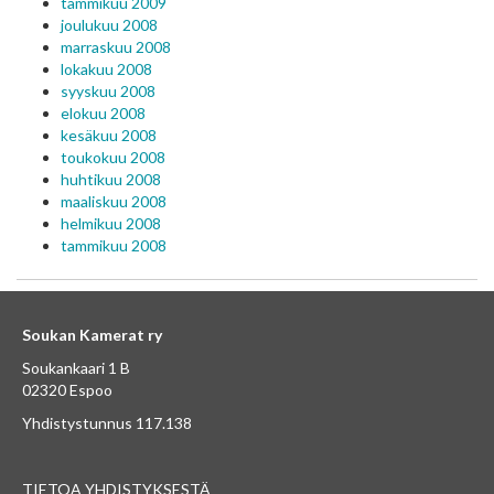
tammikuu 2009
joulukuu 2008
marraskuu 2008
lokakuu 2008
syyskuu 2008
elokuu 2008
kesäkuu 2008
toukokuu 2008
huhtikuu 2008
maaliskuu 2008
helmikuu 2008
tammikuu 2008
Soukan Kamerat ry
Soukankaari 1 B
02320 Espoo
Yhdistystunnus 117.138
TIETOA YHDISTYKSESTÄ