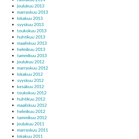
joulukuu 2013
marraskuu 2013
lokakuu 2013
syyskuu 2013
toukokuu 2013
huhtikuu 2013
maaliskuu 2013
helmikuu 2013
tammikuu 2013
joulukuu 2012
marraskuu 2012
lokakuu 2012
syyskuu 2012
kesäkuu 2012
toukokuu 2012
huhtikuu 2012
maaliskuu 2012
helmikuu 2012
tammikuu 2012
joulukuu 2011
marraskuu 2011
lokakuu 2011