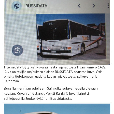
Internetistä löytyi värikuva samasta linja-autosta linjan numero 149z.
Kuva on tekijänsuojauksen alainen BUSSIDATA-sivuston kuva. Otin
omalta tietokoneen ruudulta kuvan linja-autosta. Edikuva: Tarja
Kaltiomaa
Bussilla mennään edelleen. Sain julkaisuluvan edellä olevaan
kuvaan. Kuvan on ottanut Pertti Ranta ja luvan lähetti
sähköpostilla Jouko Nykänen Bussidatasta.