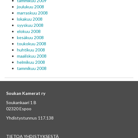
tammikuu 2009
joulukuu 2008
marraskuu 2008
lokakuu 2008
syyskuu 2008
elokuu 2008
kesäkuu 2008
toukokuu 2008
huhtikuu 2008
maaliskuu 2008
helmikuu 2008
tammikuu 2008
Soukan Kamerat ry
Soukankaari 1 B
02320 Espoo
Yhdistystunnus 117.138
TIETOA YHDISTYKSESTÄ