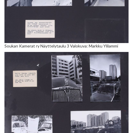
Soukan Kamerat ry Näyttelytaulu 3 Valokuva: Markku Ylilammi