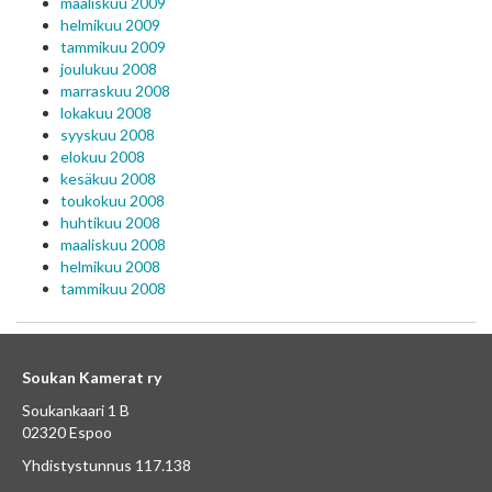
maaliskuu 2009
helmikuu 2009
tammikuu 2009
joulukuu 2008
marraskuu 2008
lokakuu 2008
syyskuu 2008
elokuu 2008
kesäkuu 2008
toukokuu 2008
huhtikuu 2008
maaliskuu 2008
helmikuu 2008
tammikuu 2008
Soukan Kamerat ry
Soukankaari 1 B
02320 Espoo
Yhdistystunnus 117.138