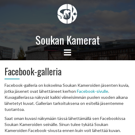
Soukan Kamerat
Facebook-galleria
Facebook-galleria on kokoelma Soukan Kameroiden jäsenten kuvia,
jotka jäsenet ovat lähettäneet kerhon
Facebook-sivulle
.
Kuvagalleriassa näkyvät kaikki viimeisimmän puolen vuoden aikana
lähetetyt kuvat. Gallerian tarkoituksena on esitellä jäsentemme
tuotantoa.
Saat oman kuvasi näkymään tässä lähettämällä sen Facebookissa
Soukan Kameroiden seinälle. Sinun tulee tykätä Soukan
Kameroiden Facebook-sivusta ennen kuin voit lähettää kuvan.