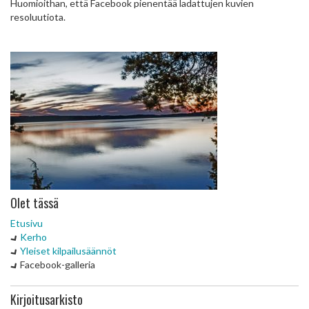
Huomioithan, että Facebook pienentää ladattujen kuvien
resoluutiota.
Olet tässä
Etusivu
Kerho
Yleiset kilpailusäännöt
Facebook-galleria
Kirjoitusarkisto