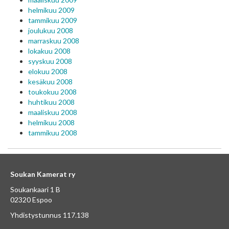
helmikuu 2009
tammikuu 2009
joulukuu 2008
marraskuu 2008
lokakuu 2008
syyskuu 2008
elokuu 2008
kesäkuu 2008
toukokuu 2008
huhtikuu 2008
maaliskuu 2008
helmikuu 2008
tammikuu 2008
Soukan Kamerat ry
Soukankaari 1 B
02320 Espoo
Yhdistystunnus 117.138