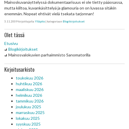
Mainoskuvanäyttelyssä dokumentaarisuus ei ole tietty pääosassa,
mutta kiiltoa, kuvankäsittelyä ja glamouria on on luvassa sitäkin
enemmän. Nopeat ehtivät vielä tsekata tarjonnan!
5.11.2009
kirjoittajalta
Ylläpito
| kategoriaan
Blogikirjoitukset
Olet tässä
Etusivu
Blogikirjoitukset
Mainosvalokuvien parhaimmisto Sanomatorilla
Kirjoitusarkisto
toukokuu 2026
huhtikuu 2026
maaliskuu 2026
helmikuu 2026
tammikuu 2026
joulukuu 2025
marraskuu 2025
lokakuu 2025
syyskuu 2025