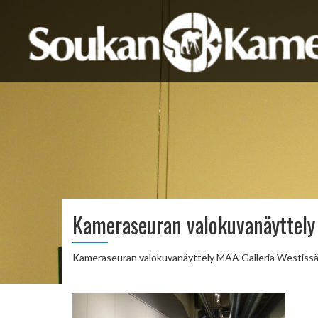
Kameraseuran valokuvanäyttely
Kameraseuran valokuvanäyttely MAA Galleria Westissä Ka