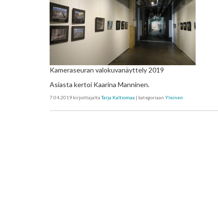
Kameraseuran valokuvanäyttely 2019
Asiasta kertoi Kaarina Manninen.
7.04.2019
kirjoittajalta
Tarja Kaltiomaa
| kategoriaan
Yleinen