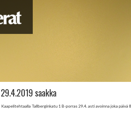
 29.4.2019 saakka
apelitehtaalla Tallberginkatu 1 B-porras 29.4. asti avoinna joka päivä 8