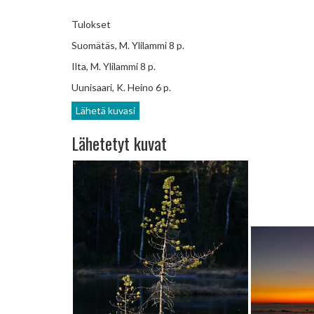
Tulokset
Suomätäs, M. Ylilammi 8 p.
Ilta, M. Ylilammi 8 p.
Uunisaari, K. Heino 6 p.
Lähetä kuvasi
Lähetetyt kuvat