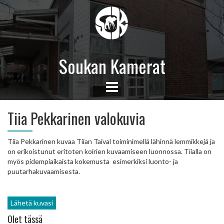
Soukan Kamerat
Tiia Pekkarinen valokuvia
Tiia Pekkarinen kuvaa Tiian Taival toiminimellä lähinnä lemmikkejä ja
on erikoistunut eritoten koirien kuvaamiseen luonnossa. Tiialla on
myös pidempiaikaista kokemusta esimerkiksi luonto- ja
puutarhakuvaamisesta.
Lähetä kuvasi
Olet tässä