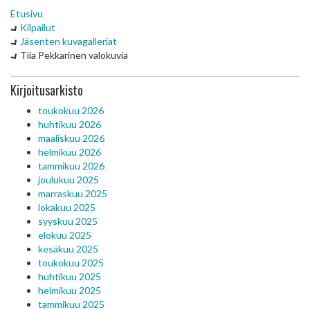
Etusivu
Kilpailut
Jäsenten kuvagalleriat
Tiia Pekkarinen valokuvia
Kirjoitusarkisto
toukokuu 2026
huhtikuu 2026
maaliskuu 2026
helmikuu 2026
tammikuu 2026
joulukuu 2025
marraskuu 2025
lokakuu 2025
syyskuu 2025
elokuu 2025
kesäkuu 2025
toukokuu 2025
huhtikuu 2025
helmikuu 2025
tammikuu 2025